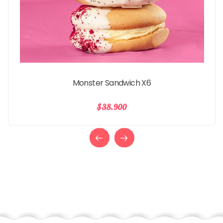
Preci
Monster Sandwich X6
$38.900