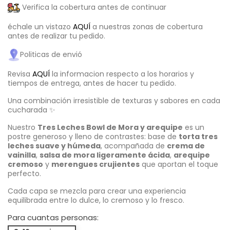
Verifica la cobertura antes de continuar
échale un vistazo
AQUÍ
a nuestras zonas de cobertura
antes de realizar tu pedido.
Politicas de envió
Revisa
AQUÍ
la informacion respecto a los horarios y
tiempos de entrega, antes de hacer tu pedido.
Una combinación irresistible de texturas y sabores en cada
cucharada ✨
Nuestro
Tres Leches Bowl de Mora y arequipe
es un
postre generoso y lleno de contrastes: base de
torta tres
leches suave y húmeda
, acompañada de
crema de
vainilla
,
salsa de mora ligeramente ácida
,
arequipe
cremoso
y
merengues crujientes
que aportan el toque
perfecto.
Cada capa se mezcla para crear una experiencia
equilibrada entre lo dulce, lo cremoso y lo fresco.
Para cuantas personas: