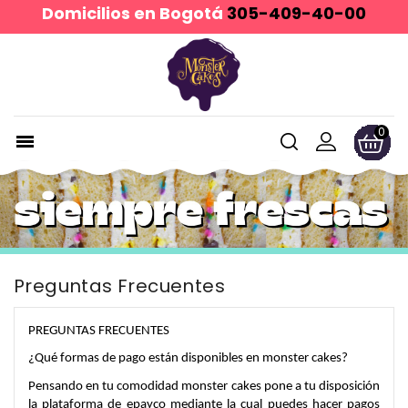
Domicilios en Bogotá
305-409-40-00
0

Preguntas Frecuentes
PREGUNTAS FRECUENTES
¿Qué formas de pago están disponibles en monster cakes?
Pensando en tu comodidad monster cakes pone a tu disposición 
la plataforma de epayco mediante la cual puedes hacer pagos 