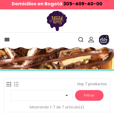
Domicilios en Bogotá
305-409-40-00
0

Hay 7 productos.

Filtrar
Mostrando 1-7 de 7 artículo(s)