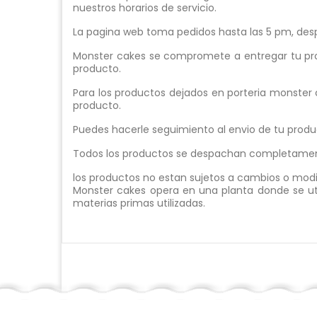
nuestros horarios de servicio.
La pagina web toma pedidos hasta las 5 pm, despu
Monster cakes se compromete a entregar tu pro
producto.
Para los productos dejados en porteria monster 
producto.
Puedes hacerle seguimiento al envio de tu prod
Todos los productos se despachan completamente
los productos no estan sujetos a cambios o modif
Monster cakes opera en una planta donde se util
materias primas utilizadas.