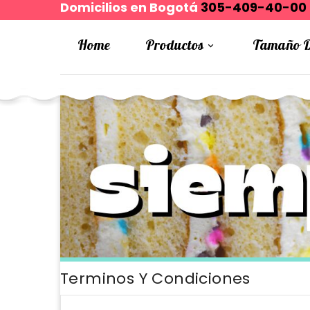
Domicilios en Bogotá
305-409-40-00
Home
Productos
Tamaño D

Terminos Y Condiciones