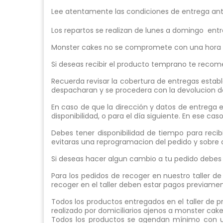
Lee atentamente las condiciones de entrega ante
Los repartos se realizan de lunes a domingo entr
Monster cakes no se compromete con una hora pr
Si deseas recibir el producto temprano te recome
Recuerda revisar la cobertura de entregas estab
despacharan y se procedera con la devolucion de
En caso de que la dirección y datos de entrega
disponibilidad, o para el día siguiente. En ese c
Debes tener disponibilidad de tiempo para reci
evitaras una reprogramacion del pedido y sobre 
Si deseas hacer algun cambio a tu pedido debes 
Para los pedidos de recoger en nuestro taller de
recoger en el taller deben estar pagos previamen
Todos los productos entregados en el taller de
realizado por domiciliarios ajenos a monster cak
Todos los productos se agendan mínimo con un d