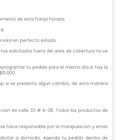
omento de esta franja horaria.
á.
ervara en perfecto estado.
os solicitados fuera del area de cobertura no se
programar tu pedido para el mismo día si hay la
$10.000
app si se presenta algun cambio, de esta manera
eccion es calle 33 # 4-38. Todos los productos de
se hace responsable por la manipulacion y envio
licitar a domicilio. Agenda tu pedido dentro de