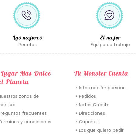
Las mejores
El mejor
Recetas
Equipo de trabajo
 Lugar Mas Dulce
Tu Monster Cuenta
l Planeta
Información personal
Nuestras zonas de
Pedidos
bertura
Notas Crédito
Preguntas frecuentes
Direcciones
Terminos y condiciones
Cupones
Los que quiero pedir