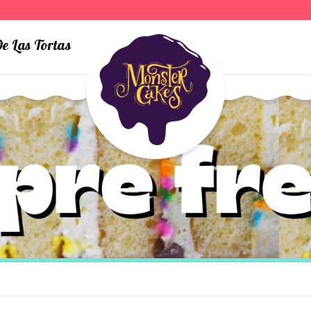
e Las Tortas