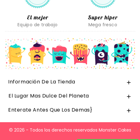
El mejor
Super hiper
Equipo de trabajo
Mega fresco
Información De La Tienda

El Lugar Mas Dulce Del Planeta

Enterate Antes Que Los Demas}

© 2026 - Todos los derechos reservados Monster Cakes