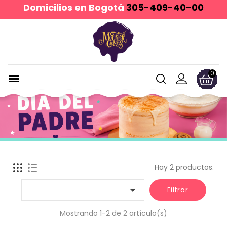
Domicilios en Bogotá
305-409-40-00
0

Hay 2 productos.

Filtrar
Mostrando 1-2 de 2 artículo(s)