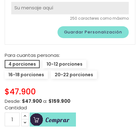
250 caracteres como máximo
Guardar Personalización
Para cuantas personas:
4 porciones
10-12 porciones
16-18 porciones
20-22 porciones
$47.900
Desde:
$47.900
a:
$159.900
Cantidad
Comprar