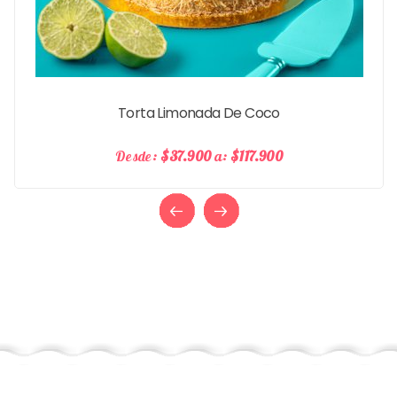
Preci
Torta Limonada De Coco
Desde:
$37.900
a:
$117.900