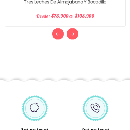
Tres Leches De Almojabana Y Bocadillo
Desde:
$73.900
a:
$103.900
Los mejores
Las mejores