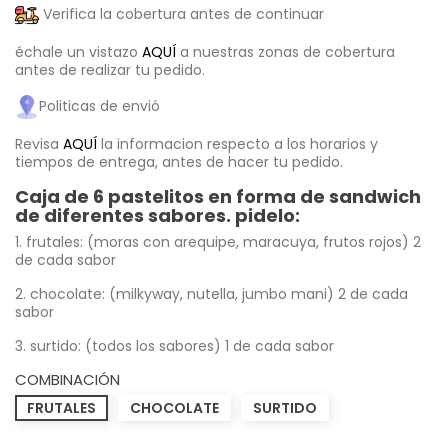
Verifica la cobertura antes de continuar
échale un vistazo
AQUÍ
a nuestras zonas de cobertura
antes de realizar tu pedido.
Politicas de envió
Revisa
AQUÍ
la informacion respecto a los horarios y
tiempos de entrega, antes de hacer tu pedido.
Caja de 6 pastelitos en forma de sandwich
de diferentes sabores. pidelo:
1. frutales: (moras con arequipe, maracuya, frutos rojos) 2
de cada sabor
2. chocolate: (milkyway, nutella, jumbo mani) 2 de cada
sabor
3. surtido: (todos los sabores) 1 de cada sabor
COMBINACIÓN
FRUTALES
CHOCOLATE
SURTIDO