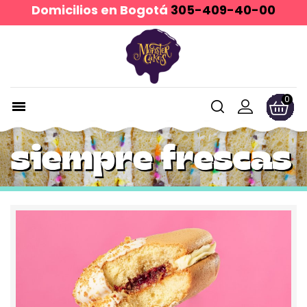
Domicilios en Bogotá
305-409-40-00
0
