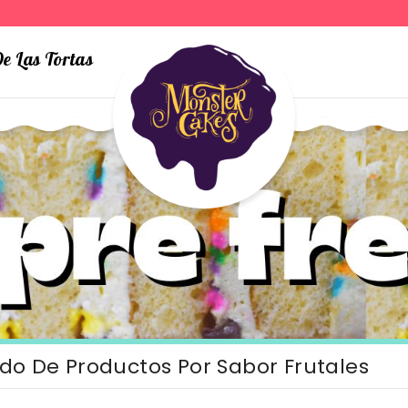
e Las Tortas
ado De Productos Por Sabor Frutales