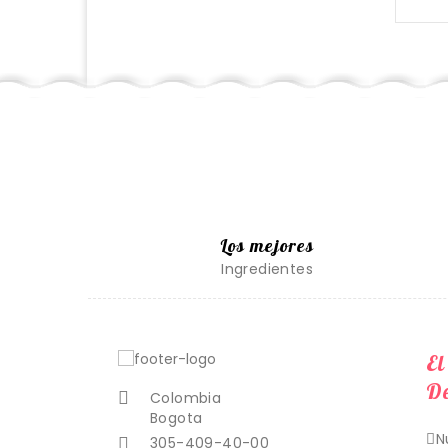
Los mejores
Ingredientes
El
De
Colombia

Bogota
N
305-409-40-00
