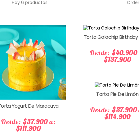
Hay 6 productos.
Orden
Torta Golochip Birthda
Desde:
$40.900
$137.900
Torta Pie De Limón
Precio
Torta Yogurt De Maracuya
Desde:
$37.900
$114.900
Desde:
$37.900
a:
$111.900