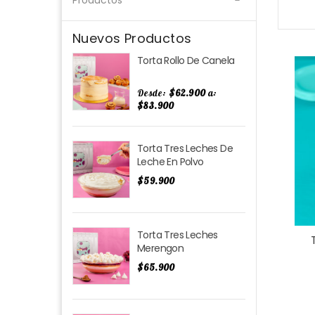
Productos
Nuevos Productos
Precio
Torta Rollo De Canela
Desde:
$62.900
a:
$83.900
Precio
Torta Tres Leches De
Leche En Polvo
$59.900
Precio
Torta Tres Leches
Merengon
$65.900