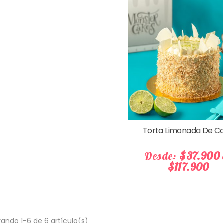
Torta Limonada De C
Desde:
$37.900
$117.900
ando 1-6 de 6 artículo(s)